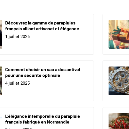
Découvrez la gamme de parapluies
français alliant artisanat et élégance
1 juillet 2026
Comment choisir un sac a dos antivol
pour une securite optimale
4 juillet 2025
L’élégance intemporelle du parapluie
français fabriqué en Normandie