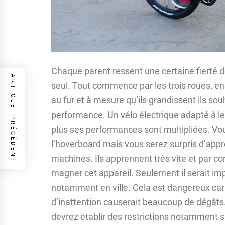
Chaque parent ressent une certaine fierté de
ARTICLE PRÉCÈDENT
seul. Tout commence par les trois roues, ens
au fur et à mesure qu’ils grandissent ils souh
performance. Un vélo électrique adapté à leur
plus ses performances sont multipliées. Vo
l’hoverboard mais vous serez surpris d’appre
machines. Ils apprennent très vite et par 
magner cet appareil. Seulement il serait impr
notamment en ville. Cela est dangereux car 
d’inattention causerait beaucoup de dégâts.
devrez établir des restrictions notamment su