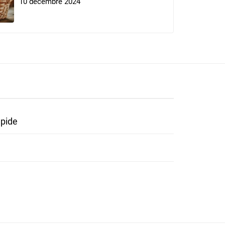
10 décembre 2024
apide