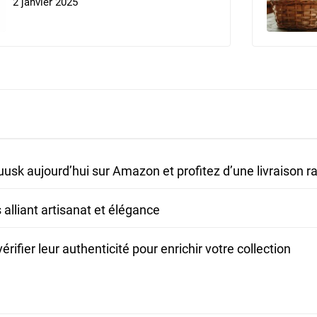
2 janvier 2025
sk aujourd’hui sur Amazon et profitez d’une livraison r
alliant artisanat et élégance
ifier leur authenticité pour enrichir votre collection