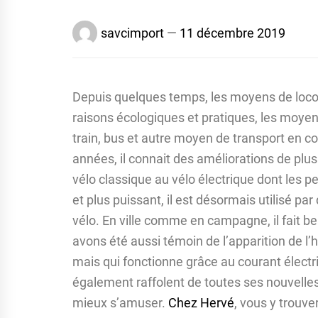
savcimport
11 décembre 2019
Depuis quelques temps, les moyens de locom
raisons écologiques et pratiques, les moyens
train, bus et autre moyen de transport en c
années, il connait des améliorations de plus
vélo classique au vélo électrique dont les 
et plus puissant, il est désormais utilisé p
vélo. En ville comme en campagne, il fait b
avons été aussi témoin de l’apparition de l
mais qui fonctionne grâce au courant électr
également raffolent de toutes ses nouvelles
mieux s’amuser.
Chez Hervé
, vous y trouver