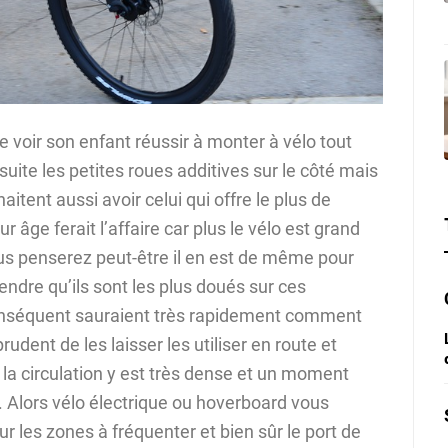
 voir son enfant réussir à monter à vélo tout
uite les petites roues additives sur le côté mais
aitent aussi avoir celui qui offre le plus de
 âge ferait l’affaire car plus le vélo est grand
us penserez peut-être il en est de même pour
ndre qu’ils sont les plus doués sur ces
conséquent sauraient très rapidement comment
udent de les laisser les utiliser en route et
la circulation y est très dense et un moment
 Alors vélo électrique ou hoverboard vous
r les zones à fréquenter et bien sûr le port de