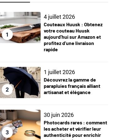
4 juillet 2026
Couteaux Huusk : Obtenez
votre couteau Huusk
1
aujourd’hui sur Amazon et
profitez d’une livraison
rapide
1 juillet 2026
Découvrez la gamme de
parapluies français alliant
2
artisanat et élégance
30 juin 2026
Photocards rares : comment
les acheter et vérifier leur
3
authenticité pour enrichir