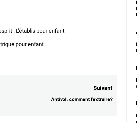
sprit : L’établis pour enfant
ctrique pour enfant
Suivant
Antivol: comment l’extraire?
Next
post: