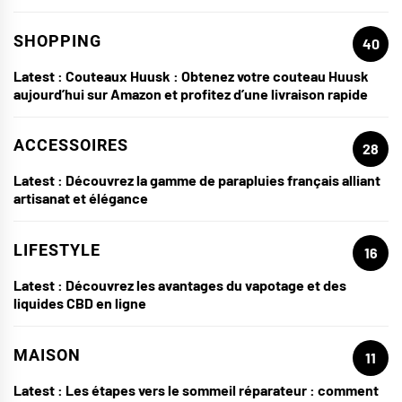
SHOPPING
40
Latest :
Couteaux Huusk : Obtenez votre couteau Huusk
aujourd’hui sur Amazon et profitez d’une livraison rapide
ACCESSOIRES
28
Latest :
Découvrez la gamme de parapluies français alliant
artisanat et élégance
LIFESTYLE
16
Latest :
Découvrez les avantages du vapotage et des
liquides CBD en ligne
MAISON
11
Latest :
Les étapes vers le sommeil réparateur : comment