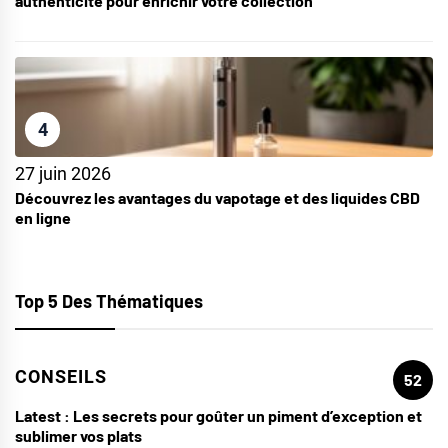
authenticité pour enrichir votre collection
4
27 juin 2026
Découvrez les avantages du vapotage et des liquides CBD
en ligne
Top 5 Des Thématiques
CONSEILS
52
Latest :
Les secrets pour goûter un piment d’exception et
sublimer vos plats