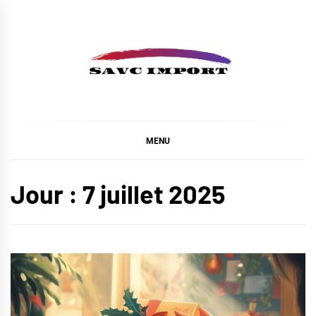
Skip
to
content
SAVC IMPORT
MENU
Jour :
7 juillet 2025