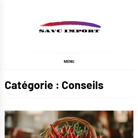
Skip
to
content
SAVC IMPORT
MENU
Catégorie :
Conseils