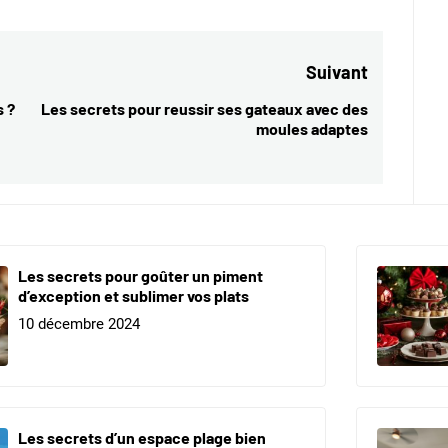
Suivant
s ?
Les secrets pour reussir ses gateaux avec des
Next
moules adaptes
post:
Les secrets pour goûter un piment
d’exception et sublimer vos plats
10 décembre 2024
Les secrets d’un espace plage bien