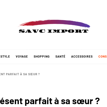
 IMPOR
ESTYLE
VOYAGE
SHOPPING
SANTÉ
ACCESSOIRES
CONS
NT PARFAIT À SA SŒUR ?
ésent parfait à sa sœur ?