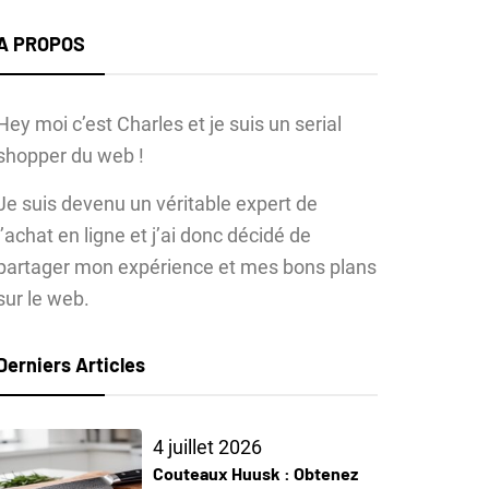
A PROPOS
Hey moi c’est Charles et je suis un serial
shopper du web !
Je suis devenu un véritable expert de
l’achat en ligne et j’ai donc décidé de
partager mon expérience et mes bons plans
sur le web.
Derniers Articles
4 juillet 2026
Couteaux Huusk : Obtenez