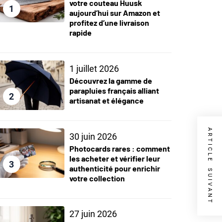
votre couteau Huusk
1
aujourd’hui sur Amazon et
profitez d’une livraison
rapide
1 juillet 2026
Découvrez la gamme de
parapluies français alliant
2
artisanat et élégance
ARTICLE SUIVANT
30 juin 2026
Photocards rares : comment
les acheter et vérifier leur
3
authenticité pour enrichir
votre collection
27 juin 2026