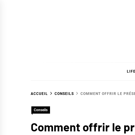
Skip
to
content
SAVC
LIF
ACCUEIL
CONSEILS
COMMENT OFFRIR LE PRÉSE
Conseils
Comment offrir le pr