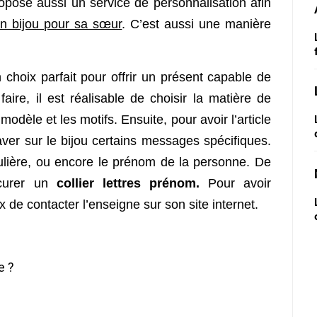
propose aussi un service de personnalisation afin
un bijou pour sa sœur
.
C’est aussi une manière
 choix parfait pour offrir un présent capable de
aire, il est réalisable de choisir la matière de
modèle et les motifs. Ensuite, pour avoir l’article
graver sur le bijou certains messages spécifiques.
ulière, ou encore le prénom de la personne. De
ocurer un
collier lettres prénom.
Pour avoir
eux de contacter l’enseigne sur son site internet.
e ?