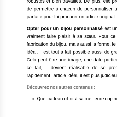
robustes et bien travaillés. De plus, elle 
de permettre à chacun de
personnaliser 
parfaite pour lui procurer un article original.
Opter pour un bijou personnalisé
est un
vraiment faire plaisir à sa sœur. Pour ce f
fabrication du bijou, mais aussi la forme, le 
idéal, il est tout à fait possible aussi de 
Cela peut être une image, une date partic
ce fait, il devient réalisable de se pr
rapidement l’article idéal, il est plus judici
Découvrez nos autres contenus :
Quel cadeau offrir à sa meilleure copin