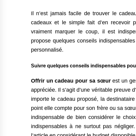
Il n’est jamais facile de trouver le cad
cadeaux et le simple fait d’en recevoir 
vraiment marquer le coup, il est indispe
propose quelques conseils indispensables 
personnalisé.
Suivre quelques conseils indispensables pour
Offrir un cadeau pour sa sœur
est un ges
appréciée. Il s’agit d’une véritable preuve 
importe le cadeau proposé, la destinataire
point elle compte pour son frère ou sa sœur. 
indispensable de bien considérer le choix d
indispensables à ne surtout pas négliger
l’article en considérant le budget disponible