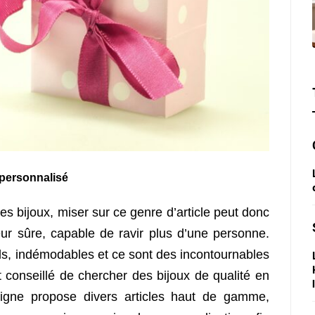
u personnalisé
s bijoux, miser sur ce genre d’article peut donc
leur sûre, capable de ravir plus d’une personne.
els, indémodables et ce sont des incontournables
est conseillé de chercher des bijoux de qualité en
eigne propose divers articles haut de gamme,