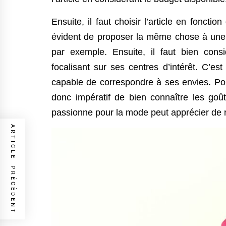
Ensuite, il faut choisir l’article en fonctio
évident de proposer la même chose à une p
par exemple. Ensuite, il faut bien con
focalisant sur ses centres d’intérêt. C’es
capable de correspondre à ses envies. Po
donc impératif de bien connaître les goû
passionne pour la mode peut apprécier de r
ARTICLE PRÉCÈDENT