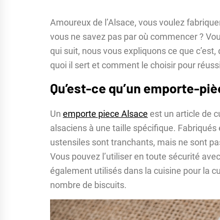
Amoureux de l’Alsace, vous voulez fabriquer
vous ne savez pas par où commencer ? Vous
qui suit, nous vous expliquons ce que c’est, 
quoi il sert et comment le choisir pour réussi
Qu’est-ce qu’un emporte-piè
Un
emporte piece Alsace
est un article de c
alsaciens à une taille spécifique. Fabriqués
ustensiles sont tranchants, mais ne sont p
Vous pouvez l’utiliser en toute sécurité av
également utilisés dans la cuisine pour la cu
nombre de biscuits.