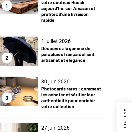
votre couteau Huusk
1
aujourd’hui sur Amazon et
profitez d’une livraison
rapide
1 juillet 2026
Découvrez la gamme de
parapluies français alliant
2
artisanat et élégance
30 juin 2026
Photocards rares : comment
les acheter et vérifier leur
3
authenticité pour enrichir
votre collection
27 juin 2026