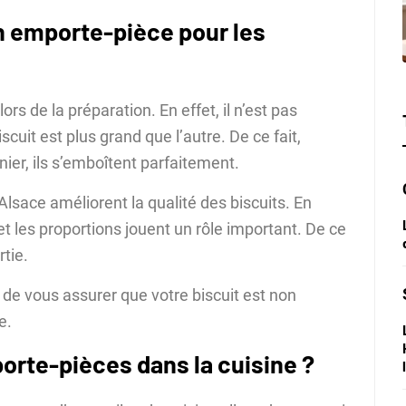
n emporte-pièce pour les
rs de la préparation. En effet, il n’est pas
cuit est plus grand que l’autre. De ce fait,
ier, ils s’emboîtent parfaitement.
lsace améliorent la qualité des biscuits. En
et les proportions jouent un rôle important. De ce
rtie.
 de vous assurer que votre biscuit est non
e.
mporte-pièces dans la cuisine ?