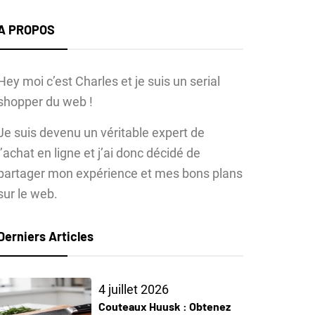
A PROPOS
Hey moi c’est Charles et je suis un serial
shopper du web !
Je suis devenu un véritable expert de
l’achat en ligne et j’ai donc décidé de
partager mon expérience et mes bons plans
sur le web.
Derniers Articles
4 juillet 2026
Couteaux Huusk : Obtenez