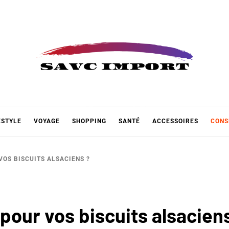
 IMPOR
ESTYLE
VOYAGE
SHOPPING
SANTÉ
ACCESSOIRES
CONS
OS BISCUITS ALSACIENS ?
our vos biscuits alsacien