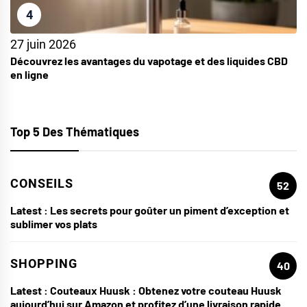
4
27 juin 2026
Découvrez les avantages du vapotage et des liquides CBD
en ligne
Top 5 Des Thématiques
CONSEILS
52
Latest :
Les secrets pour goûter un piment d’exception et
sublimer vos plats
SHOPPING
40
Latest :
Couteaux Huusk : Obtenez votre couteau Huusk
aujourd’hui sur Amazon et profitez d’une livraison rapide