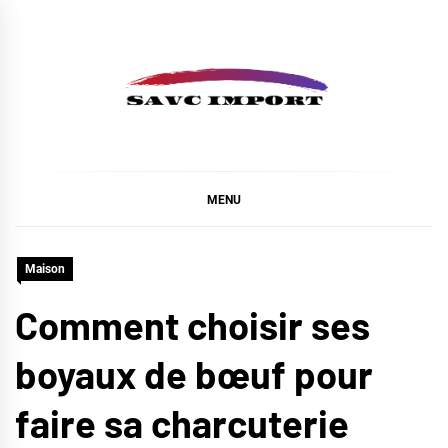
Skip
to
content
SAVC IMPORT
MENU
Maison
Comment choisir ses
boyaux de bœuf pour
faire sa charcuterie