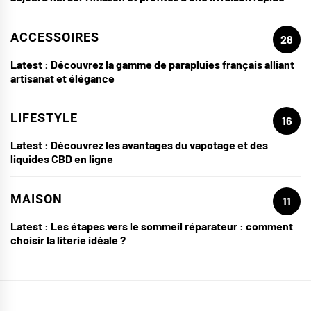
ACCESSOIRES
28
Latest :
Découvrez la gamme de parapluies français alliant
artisanat et élégance
LIFESTYLE
16
Latest :
Découvrez les avantages du vapotage et des
liquides CBD en ligne
MAISON
11
Latest :
Les étapes vers le sommeil réparateur : comment
choisir la literie idéale ?