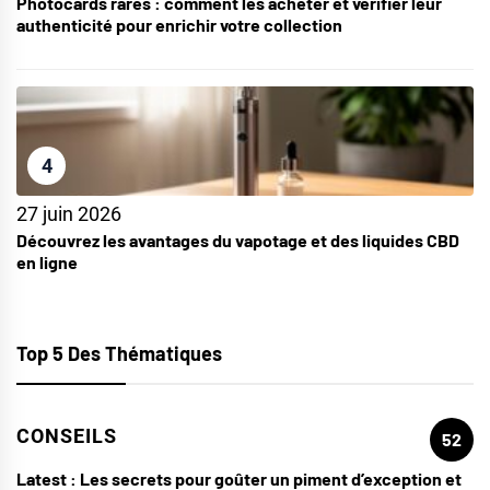
Photocards rares : comment les acheter et vérifier leur
authenticité pour enrichir votre collection
4
27 juin 2026
Découvrez les avantages du vapotage et des liquides CBD
en ligne
Top 5 Des Thématiques
CONSEILS
52
Latest :
Les secrets pour goûter un piment d’exception et