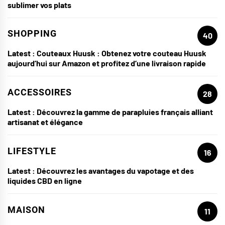
sublimer vos plats
SHOPPING
40
Latest :
Couteaux Huusk : Obtenez votre couteau Huusk
aujourd’hui sur Amazon et profitez d’une livraison rapide
ACCESSOIRES
28
Latest :
Découvrez la gamme de parapluies français alliant
artisanat et élégance
LIFESTYLE
16
Latest :
Découvrez les avantages du vapotage et des
liquides CBD en ligne
MAISON
11