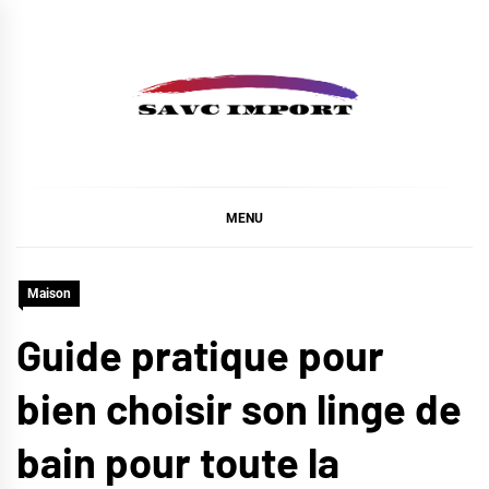
Skip
to
content
SAVC IMPORT
MENU
Maison
Guide pratique pour
bien choisir son linge de
bain pour toute la