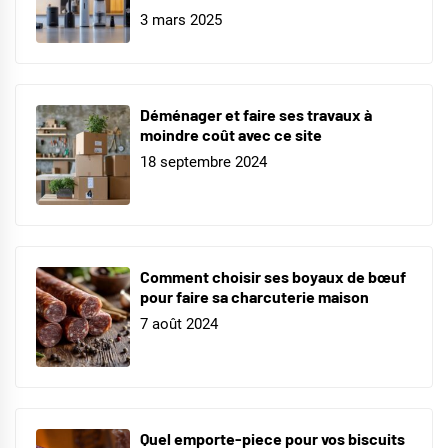
3 mars 2025
Déménager et faire ses travaux à
moindre coût avec ce site
18 septembre 2024
Comment choisir ses boyaux de bœuf
pour faire sa charcuterie maison
7 août 2024
Quel emporte-piece pour vos biscuits