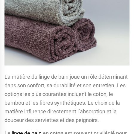
La matière du linge de bain joue un rôle déterminant
dans son confort, sa durabilité et son entretien. Les
options les plus courantes incluent le coton, le
bambou et les fibres synthétiques. Le choix de la
matière influence directement l’absorption et la
douceur des serviettes et des peignoirs.
Le
linge de bain
en
coton
est souvent privilégié pour