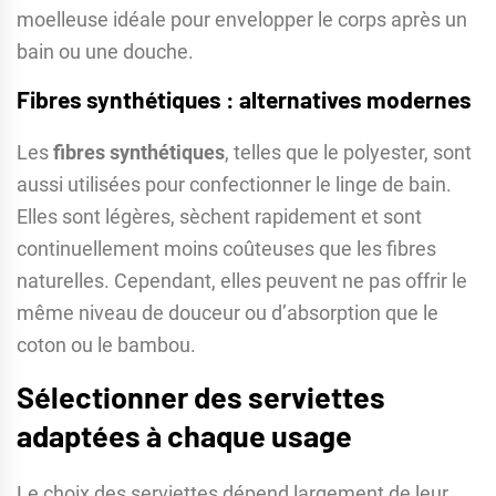
moelleuse idéale pour envelopper le corps après un
bain ou une douche.
Fibres synthétiques : alternatives modernes
Les
fibres synthétiques
, telles que le polyester, sont
aussi utilisées pour confectionner le linge de bain.
Elles sont légères, sèchent rapidement et sont
continuellement moins coûteuses que les fibres
naturelles. Cependant, elles peuvent ne pas offrir le
même niveau de douceur ou d’absorption que le
coton ou le bambou.
Sélectionner des serviettes
adaptées à chaque usage
Le choix des serviettes dépend largement de leur