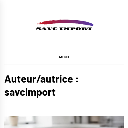
Skip
to
content
SAVC IMPORT
MENU
Auteur/autrice :
savcimport