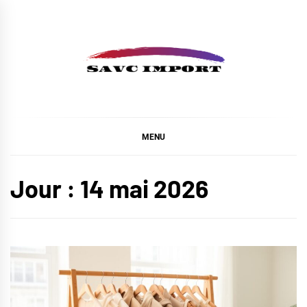
Skip
to
content
SAVC IMPORT
MENU
Jour :
14 mai 2026