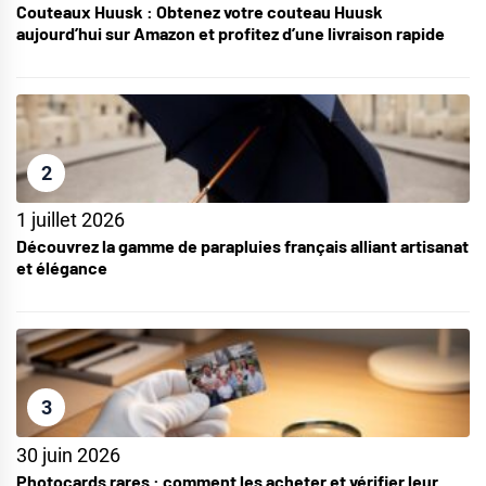
Couteaux Huusk : Obtenez votre couteau Huusk
aujourd’hui sur Amazon et profitez d’une livraison rapide
2
1 juillet 2026
Découvrez la gamme de parapluies français alliant artisanat
et élégance
3
30 juin 2026
Photocards rares : comment les acheter et vérifier leur