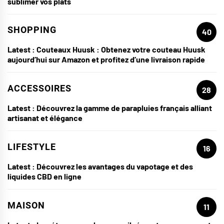
sublimer vos plats
SHOPPING
40
Latest :
Couteaux Huusk : Obtenez votre couteau Huusk
aujourd’hui sur Amazon et profitez d’une livraison rapide
ACCESSOIRES
28
Latest :
Découvrez la gamme de parapluies français alliant
artisanat et élégance
LIFESTYLE
16
Latest :
Découvrez les avantages du vapotage et des
liquides CBD en ligne
MAISON
11