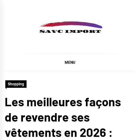
Skip
to
content
SAVC IMPORT
MENU
Shopping
Les meilleures façons
de revendre ses
vêtements en 2026 :