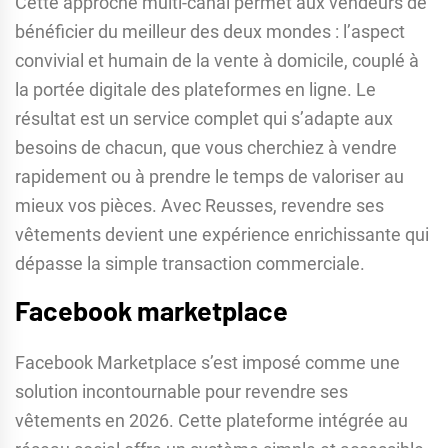
Cette approche multi-canal permet aux vendeurs de
bénéficier du meilleur des deux mondes : l’aspect
convivial et humain de la vente à domicile, couplé à
la portée digitale des plateformes en ligne. Le
résultat est un service complet qui s’adapte aux
besoins de chacun, que vous cherchiez à vendre
rapidement ou à prendre le temps de valoriser au
mieux vos pièces. Avec Reusses, revendre ses
vêtements devient une expérience enrichissante qui
dépasse la simple transaction commerciale.
Facebook marketplace
Facebook Marketplace s’est imposé comme une
solution incontournable pour revendre ses
vêtements en 2026. Cette plateforme intégrée au