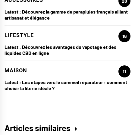
28
Latest :
Découvrez la gamme de parapluies français alliant
artisanat et élégance
LIFESTYLE
16
Latest :
Découvrez les avantages du vapotage et des
liquides CBD en ligne
MAISON
11
Latest :
Les étapes vers le sommeil réparateur : comment
choisir la literie idéale ?
Articles similaires