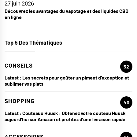
27 juin 2026
Découvrez les avantages du vapotage et des liquides CBD
en ligne
Top 5 Des Thématiques
CONSEILS
52
Latest :
Les secrets pour goûter un piment d’exception et
sublimer vos plats
SHOPPING
40
Latest :
Couteaux Huusk : Obtenez votre couteau Huusk
aujourd’hui sur Amazon et profitez d’une livraison rapide
ACCESSOIRES