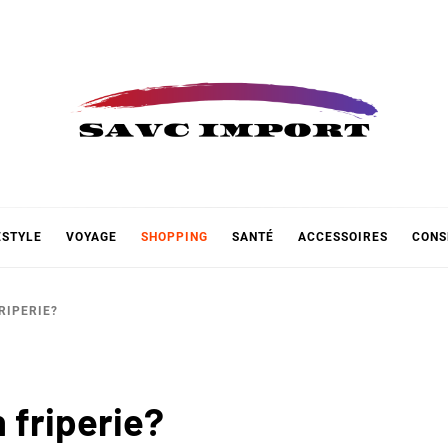
 IMPOR
ESTYLE
VOYAGE
SHOPPING
SANTÉ
ACCESSOIRES
CONS
RIPERIE?
 friperie?