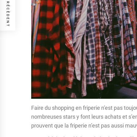
ARTICLE PRÉCÈDENT
Faire du shopping en friperie n’est pas tou
nombreuses stars y font leurs achats et s’en
prouvent que la friperie n’est pas aussi mau