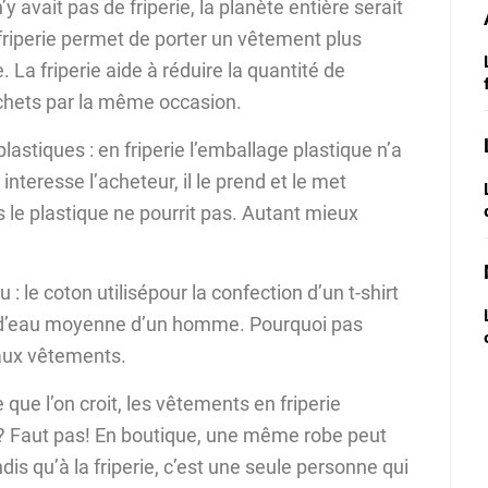
’y avait pas de friperie, la planète entière serait
friperie permet de porter un vêtement plus
La friperie aide à réduire la quantité de
échets par la même occasion.
lastiques : en friperie l’emballage plastique n’a
nteresse l’acheteur, il le prend et le met
s le plastique ne pourrit pas. Autant mieux
 le coton utilisépour la confection d’un t-shirt
d’eau moyenne d’un homme. Pourquoi pas
aux vêtements.
 que l’on croit, les vêtements en friperie
? Faut pas! En boutique, une même robe peut
s qu’à la friperie, c’est une seule personne qui