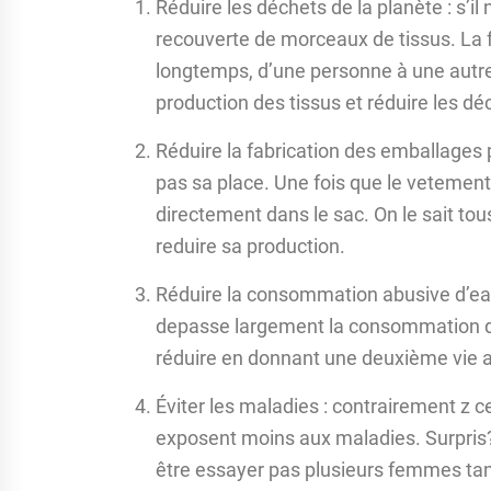
Réduire les déchets de la planète : s’il n
recouverte de morceaux de tissus. La 
longtemps, d’une personne à une autre. 
production des tissus et réduire les d
Réduire la fabrication des emballages p
pas sa place. Une fois que le vetement i
directement dans le sac. On le sait tou
reduire sa production.
Réduire la consommation abusive d’eau :
depasse largement la consommation 
réduire en donnant une deuxième vie 
Éviter les maladies : contrairement z ce
exposent moins aux maladies. Surpris
être essayer pas plusieurs femmes tandi