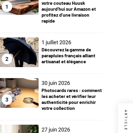
votre couteau Huusk
1
aujourd’hui sur Amazon et
profitez d’une livraison
rapide
1 juillet 2026
Découvrez la gamme de
parapluies français alliant
2
artisanat et élégance
30 juin 2026
Photocards rares : comment
les acheter et vérifier leur
3
authenticité pour enrichir
votre collection
27 juin 2026