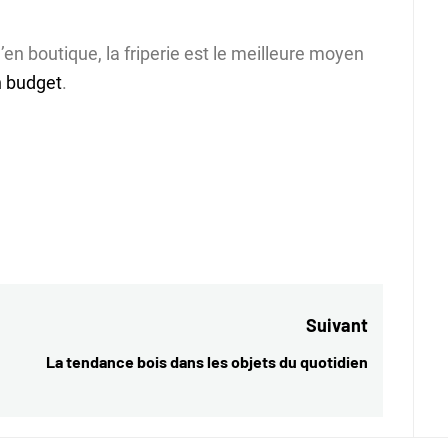
en boutique, la friperie est le meilleure moyen
n budget
.
Suivant
La tendance bois dans les objets du quotidien
Next
post: