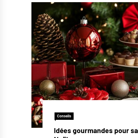
Conseils
Idées gourmandes pour sav