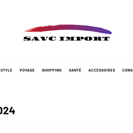
 IMPOR
ESTYLE
VOYAGE
SHOPPING
SANTÉ
ACCESSOIRES
CONS
024