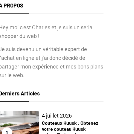
A PROPOS
Hey moi c’est Charles et je suis un serial
shopper du web !
Je suis devenu un véritable expert de
l’achat en ligne et j’ai donc décidé de
partager mon expérience et mes bons plans
sur le web.
Derniers Articles
4 juillet 2026
Couteaux Huusk : Obtenez
votre couteau Huusk
1