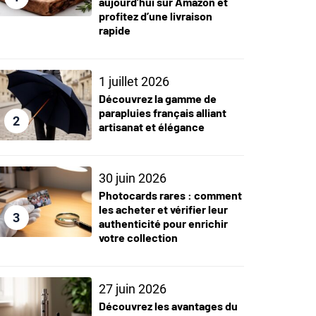
aujourd’hui sur Amazon et
profitez d’une livraison
rapide
1 juillet 2026
Découvrez la gamme de
parapluies français alliant
2
artisanat et élégance
30 juin 2026
Photocards rares : comment
les acheter et vérifier leur
3
authenticité pour enrichir
votre collection
27 juin 2026
Découvrez les avantages du