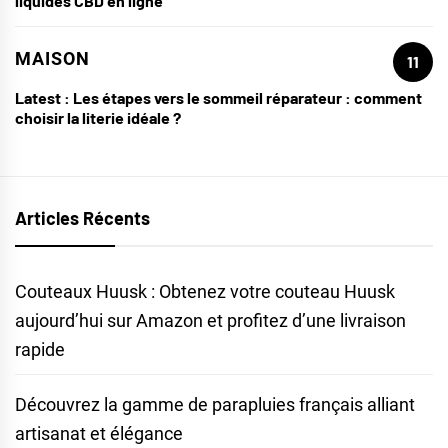
liquides CBD en ligne
MAISON
11
Latest :
Les étapes vers le sommeil réparateur : comment
choisir la literie idéale ?
Articles Récents
Couteaux Huusk : Obtenez votre couteau Huusk
aujourd’hui sur Amazon et profitez d’une livraison
rapide
Découvrez la gamme de parapluies français alliant
artisanat et élégance