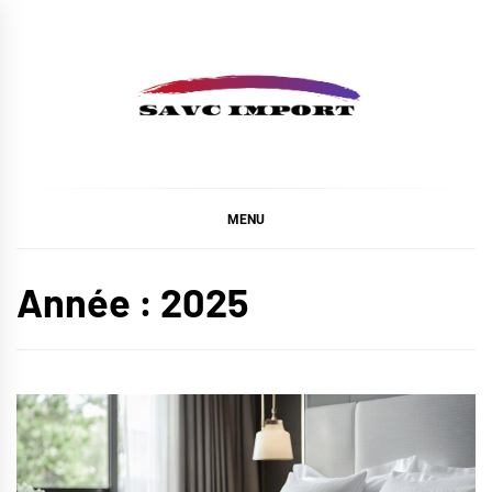
Skip
to
content
SAVC IMPORT
MENU
Année :
2025