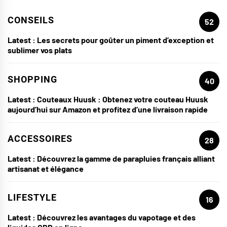
CONSEILS
52
Latest :
Les secrets pour goûter un piment d’exception et
sublimer vos plats
SHOPPING
40
Latest :
Couteaux Huusk : Obtenez votre couteau Huusk
aujourd’hui sur Amazon et profitez d’une livraison rapide
ACCESSOIRES
28
Latest :
Découvrez la gamme de parapluies français alliant
artisanat et élégance
LIFESTYLE
16
Latest :
Découvrez les avantages du vapotage et des