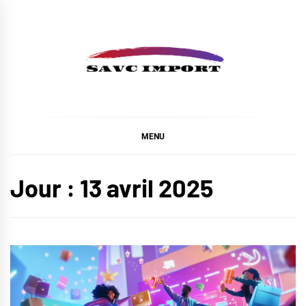
Skip
to
content
SAVC IMPORT
MENU
Jour :
13 avril 2025