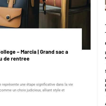
ollege – Marcia | Grand sac a
u de rentree
e représente une étape significative dans la vie
omme un choix judicieux, alliant style et