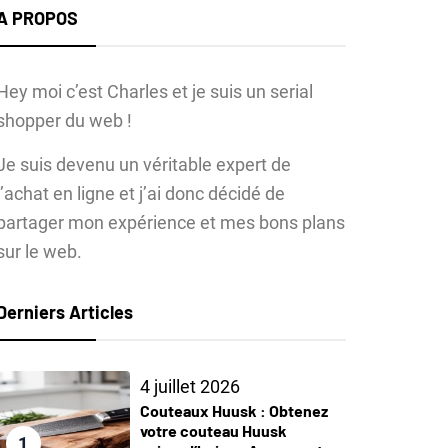
A PROPOS
Hey moi c’est Charles et je suis un serial
shopper du web !
Je suis devenu un véritable expert de
l’achat en ligne et j’ai donc décidé de
partager mon expérience et mes bons plans
sur le web.
Derniers Articles
4 juillet 2026
Couteaux Huusk : Obtenez
votre couteau Huusk
1