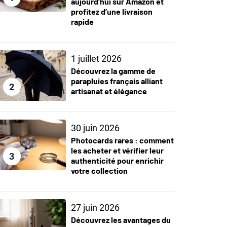
aujourd’hui sur Amazon et
profitez d’une livraison
rapide
1 juillet 2026
Découvrez la gamme de
parapluies français alliant
2
artisanat et élégance
30 juin 2026
Photocards rares : comment
les acheter et vérifier leur
3
authenticité pour enrichir
votre collection
27 juin 2026
Découvrez les avantages du