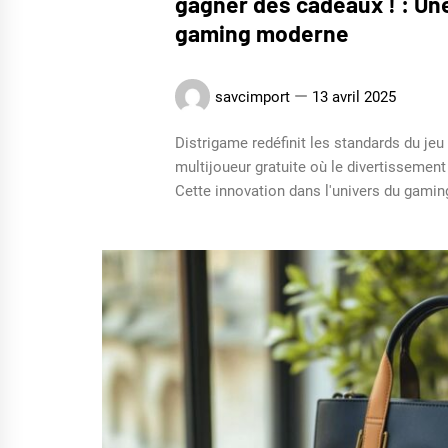
gagner des cadeaux ! : Un
gaming moderne
savcimport
13 avril 2025
Distrigame redéfinit les standards du je
multijoueur gratuite où le divertissemen
Cette innovation dans l'univers du gaming a