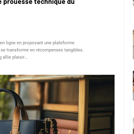
e prouesse technique du
u en ligne en proposant une plateforme
t se transforme en récompenses tangibles.
llie plaisir...