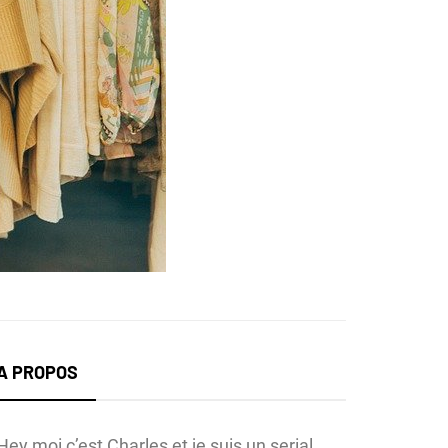
A PROPOS
Hey moi c’est Charles et je suis un serial