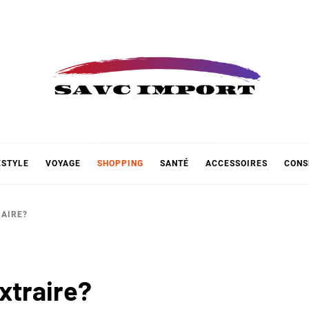
 IMPOR
ESTYLE
VOYAGE
SHOPPING
SANTÉ
ACCESSOIRES
CONS
RAIRE?
xtraire?