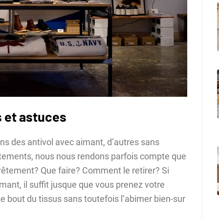
 et astuces
ons des antivol avec aimant, d’autres sans
vêtements, nous nous rendons parfois compte que
 vêtement? Que faire? Comment le retirer? Si
imant, il suffit jusque que vous prenez votre
 le bout du tissus sans toutefois l’abimer bien-sur