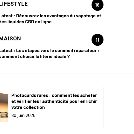
LIFESTYLE
16
Latest :
Découvrez les avantages du vapotage et
des liquides CBD en ligne
MAISON
11
Latest :
Les étapes vers le sommeil réparateur :
comment choisir la literie idéale ?
Photocards rares : comment les acheter
et vérifier leur authenticité pour enrichir
votre collection
30 juin 2026