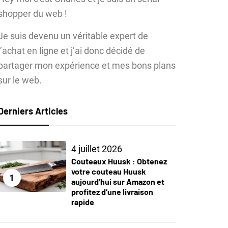
shopper du web !
Je suis devenu un véritable expert de
l’achat en ligne et j’ai donc décidé de
partager mon expérience et mes bons plans
sur le web.
Derniers Articles
4 juillet 2026
Couteaux Huusk : Obtenez
votre couteau Huusk
1
aujourd’hui sur Amazon et
profitez d’une livraison
rapide