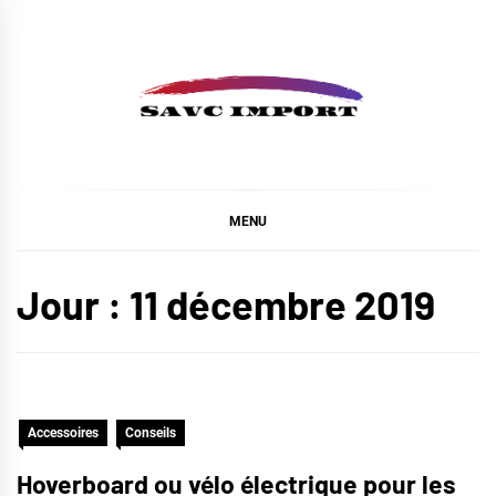
Skip
to
content
SAVC IMPORT
MENU
Jour :
11 décembre 2019
Accessoires
Conseils
Hoverboard ou vélo électrique pour les