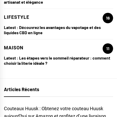
artisanat et élégance
LIFESTYLE
16
Latest :
Découvrez les avantages du vapotage et des
liquides CBD en ligne
MAISON
11
Latest :
Les étapes vers le sommeil réparateur : comment
choisir la literie idéale ?
Articles Récents
Couteaux Huusk : Obtenez votre couteau Huusk
aujourd’hui sur Amazon et profitez d’une livraison