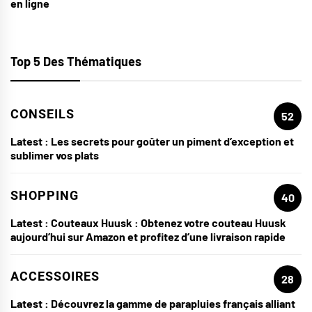
en ligne
Top 5 Des Thématiques
CONSEILS
52
Latest :
Les secrets pour goûter un piment d’exception et
sublimer vos plats
SHOPPING
40
Latest :
Couteaux Huusk : Obtenez votre couteau Huusk
aujourd’hui sur Amazon et profitez d’une livraison rapide
ACCESSOIRES
28
Latest :
Découvrez la gamme de parapluies français alliant