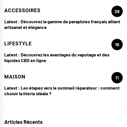
ACCESSOIRES
28
Latest :
Découvrez la gamme de parapluies français alliant
artisanat et élégance
LIFESTYLE
16
Latest :
Découvrez les avantages du vapotage et des
liquides CBD en ligne
MAISON
11
Latest :
Les étapes vers le sommeil réparateur : comment
choisir la literie idéale ?
Articles Récents