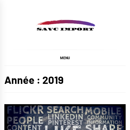
Skip
to
content
SAVC IMPORT
MENU
Année :
2019