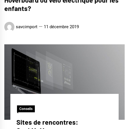
Hoverboard ou vélo électrique pour les
enfants?
savcimport
11 décembre 2019
Conseils
Sites de rencontres: