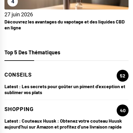
4
27 juin 2026
Découvrez les avantages du vapotage et des liquides CBD
en ligne
Top 5 Des Thématiques
CONSEILS
52
Latest :
Les secrets pour goûter un piment d’exception et
sublimer vos plats
SHOPPING
40
Latest :
Couteaux Huusk : Obtenez votre couteau Huusk
aujourd’hui sur Amazon et profitez d’une livraison rapide