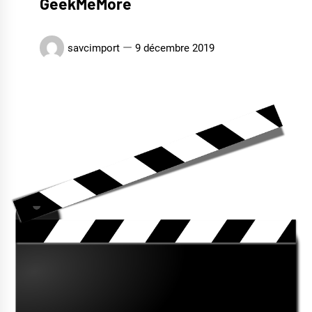
GeekMeMore
savcimport
9 décembre 2019