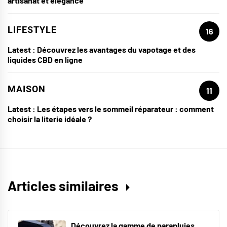
artisanat et élégance
LIFESTYLE
16
Latest :
Découvrez les avantages du vapotage et des
liquides CBD en ligne
MAISON
11
Latest :
Les étapes vers le sommeil réparateur : comment
choisir la literie idéale ?
Articles similaires
Découvrez la gamme de parapluies