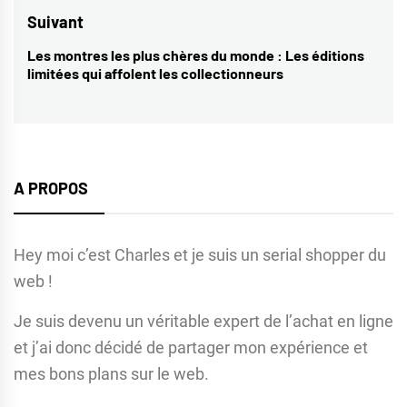
l’article
post:
Suivant
Les montres les plus chères du monde : Les éditions
Next
limitées qui affolent les collectionneurs
post:
A PROPOS
Hey moi c’est Charles et je suis un serial shopper du
web !
Je suis devenu un véritable expert de l’achat en ligne
et j’ai donc décidé de partager mon expérience et
mes bons plans sur le web.