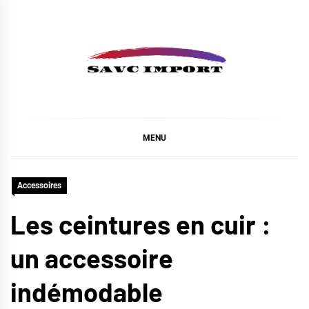
Skip
to
content
SAVC IMPORT
MENU
Accessoires
Les ceintures en cuir :
un accessoire
indémodable