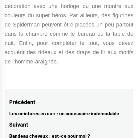
décoration avec une horloge ou une montre aux
couleurs du super héros. Par ailleurs, des figurines
de Spiderman peuvent être placées un peu partout
dans la chambre comme le bureau ou la table de
nuit. Enfin, pour compléter le tout, vous devez
acquérir des rideaux et des draps de lit aux motifs
de l’homme-araignée.
Navigation
Précèdent
de
Les ceintures en cuir : un accessoire indémodable
Previous
l’article
post:
Suivant
Bandeau cheveux : est-ce pour moi ?
Next