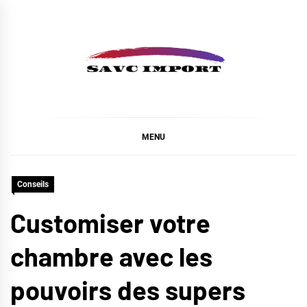
Skip
to
content
SAVC IMPORT
MENU
Conseils
Customiser votre
chambre avec les
pouvoirs des supers