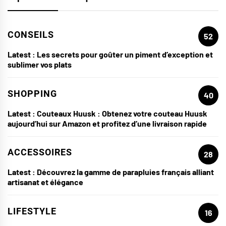
CONSEILS
52
Latest :
Les secrets pour goûter un piment d’exception et
sublimer vos plats
SHOPPING
40
Latest :
Couteaux Huusk : Obtenez votre couteau Huusk
aujourd’hui sur Amazon et profitez d’une livraison rapide
ACCESSOIRES
28
Latest :
Découvrez la gamme de parapluies français alliant
artisanat et élégance
LIFESTYLE
16