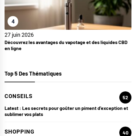
4
27 juin 2026
Découvrez les avantages du vapotage et des liquides CBD
en ligne
Top 5 Des Thématiques
CONSEILS
52
Latest :
Les secrets pour goûter un piment d’exception et
sublimer vos plats
SHOPPING
40