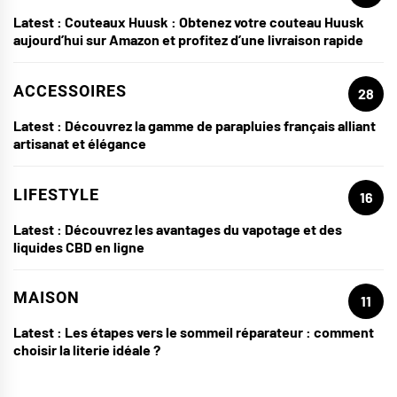
Latest :
Couteaux Huusk : Obtenez votre couteau Huusk
aujourd’hui sur Amazon et profitez d’une livraison rapide
ACCESSOIRES
28
Latest :
Découvrez la gamme de parapluies français alliant
artisanat et élégance
LIFESTYLE
16
Latest :
Découvrez les avantages du vapotage et des
liquides CBD en ligne
MAISON
11
Latest :
Les étapes vers le sommeil réparateur : comment
choisir la literie idéale ?