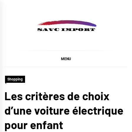
Skip
to
content
SAVC IMPORT
MENU
Shopping
Les critères de choix
d’une voiture électrique
pour enfant