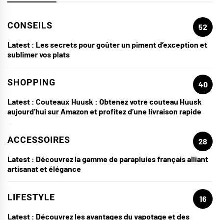
CONSEILS
52
Latest :
Les secrets pour goûter un piment d’exception et
sublimer vos plats
SHOPPING
40
Latest :
Couteaux Huusk : Obtenez votre couteau Huusk
aujourd’hui sur Amazon et profitez d’une livraison rapide
ACCESSOIRES
28
Latest :
Découvrez la gamme de parapluies français alliant
artisanat et élégance
LIFESTYLE
16
Latest :
Découvrez les avantages du vapotage et des