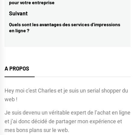
pour votre entreprise
l’article
post:
Suivant
Quels sont les avantages des services d’impressions
Next
en ligne ?
post:
A PROPOS
Hey moi c’est Charles et je suis un serial shopper du
web !
Je suis devenu un véritable expert de l’achat en ligne
et j’ai donc décidé de partager mon expérience et
mes bons plans sur le web.