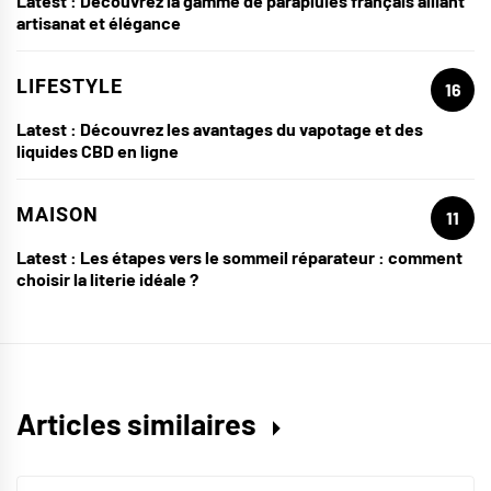
Latest :
Découvrez la gamme de parapluies français alliant
artisanat et élégance
LIFESTYLE
16
Latest :
Découvrez les avantages du vapotage et des
liquides CBD en ligne
MAISON
11
Latest :
Les étapes vers le sommeil réparateur : comment
choisir la literie idéale ?
Articles similaires