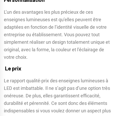
L’un des avantages les plus précieux de ces
enseignes lumineuses est qu’elles peuvent être
adaptées en fonction de l’identité visuelle de votre
entreprise ou établissement. Vous pouvez tout
simplement réaliser un design totalement unique et
original, avec la forme, la couleur et l’éclairage de
votre choix.
Le prix
Le rapport qualité-prix des enseignes lumineuses à
LED est imbattable. Il ne s’agit pas d’une option très
onéreuse. De plus, elles garantissent efficacité,
durabilité et pérennité. Ce sont donc des éléments
indispensables si vous voulez donner un aspect plus