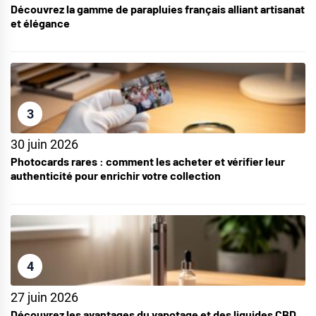
Découvrez la gamme de parapluies français alliant artisanat
et élégance
3
30 juin 2026
Photocards rares : comment les acheter et vérifier leur
authenticité pour enrichir votre collection
4
27 juin 2026
Découvrez les avantages du vapotage et des liquides CBD