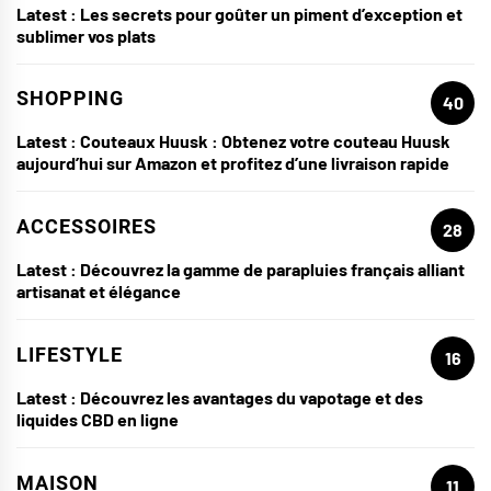
Latest :
Les secrets pour goûter un piment d’exception et
sublimer vos plats
SHOPPING
40
Latest :
Couteaux Huusk : Obtenez votre couteau Huusk
aujourd’hui sur Amazon et profitez d’une livraison rapide
ACCESSOIRES
28
Latest :
Découvrez la gamme de parapluies français alliant
artisanat et élégance
LIFESTYLE
16
Latest :
Découvrez les avantages du vapotage et des
liquides CBD en ligne
MAISON
11