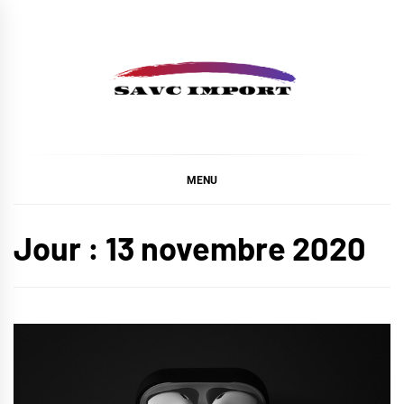
Skip
to
content
SAVC IMPORT
MENU
Jour :
13 novembre 2020