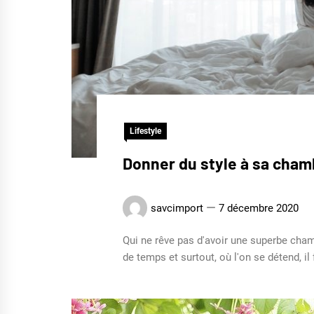
Lifestyle
Donner du style à sa chamb
savcimport
7 décembre 2020
Qui ne rêve pas d'avoir une superbe cha
de temps et surtout, où l'on se détend, i