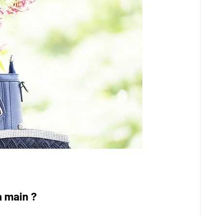
 main ?