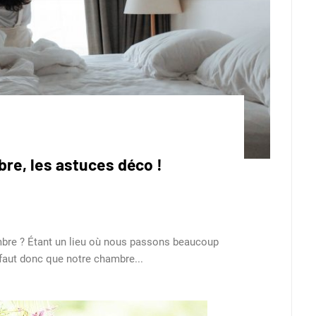
re, les astuces déco !
mbre ? Étant un lieu où nous passons beaucoup
l faut donc que notre chambre...