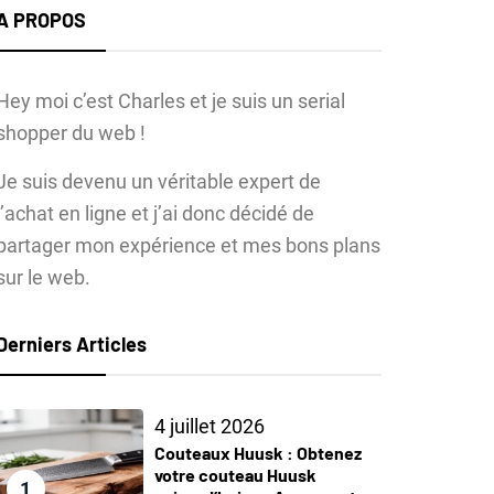
A PROPOS
Hey moi c’est Charles et je suis un serial
shopper du web !
Je suis devenu un véritable expert de
l’achat en ligne et j’ai donc décidé de
partager mon expérience et mes bons plans
sur le web.
Derniers Articles
4 juillet 2026
Couteaux Huusk : Obtenez
votre couteau Huusk
1