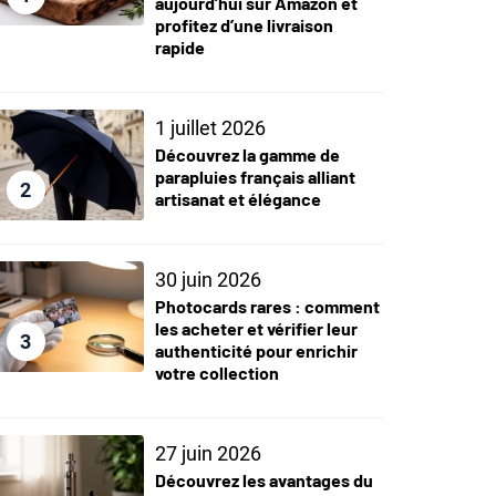
aujourd’hui sur Amazon et
profitez d’une livraison
rapide
1 juillet 2026
Découvrez la gamme de
parapluies français alliant
2
artisanat et élégance
30 juin 2026
Photocards rares : comment
les acheter et vérifier leur
3
authenticité pour enrichir
votre collection
27 juin 2026
Découvrez les avantages du