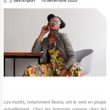
savcimport
16 décembre 2020
Les motifs, notamment fleuris, ont le vent en poupe
actuellement. Chez les hommes comme chez les