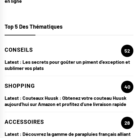
en ligne
Top 5 Des Thématiques
CONSEILS
52
Latest :
Les secrets pour goûter un piment d’exception et
sublimer vos plats
SHOPPING
40
Latest :
Couteaux Huusk : Obtenez votre couteau Huusk
aujourd’hui sur Amazon et profitez d’une livraison rapide
ACCESSOIRES
28
Latest :
Découvrez la gamme de parapluies français alliant