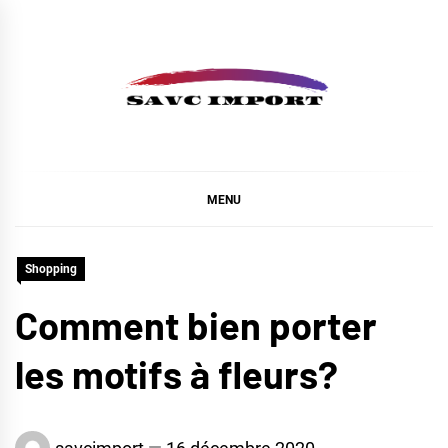
Skip
to
content
SAVC IMPORT
MENU
Shopping
Comment bien porter
les motifs à fleurs?