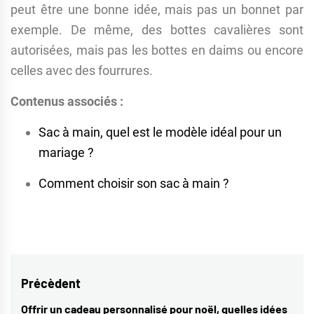
peut être une bonne idée, mais pas un bonnet par
exemple. De même, des bottes cavalières sont
autorisées, mais pas les bottes en daims ou encore
celles avec des fourrures.
Contenus associés :
Sac à main, quel est le modèle idéal pour un
mariage ?
Comment choisir son sac à main ?
Navigation
Précèdent
de
Offrir un cadeau personnalisé pour noël, quelles idées
Previous