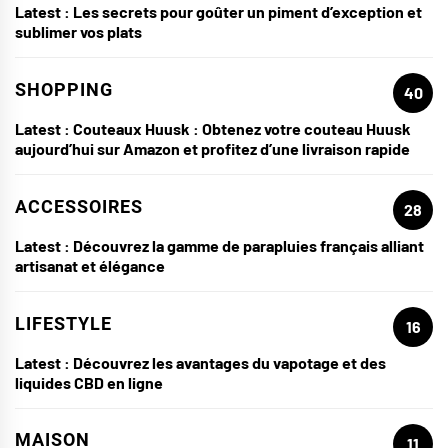
Latest :
Les secrets pour goûter un piment d’exception et
sublimer vos plats
SHOPPING
40
Latest :
Couteaux Huusk : Obtenez votre couteau Huusk
aujourd’hui sur Amazon et profitez d’une livraison rapide
ACCESSOIRES
28
Latest :
Découvrez la gamme de parapluies français alliant
artisanat et élégance
LIFESTYLE
16
Latest :
Découvrez les avantages du vapotage et des
liquides CBD en ligne
MAISON
11