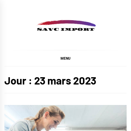
Skip
to
content
SAVC IMPORT
MENU
Jour :
23 mars 2023