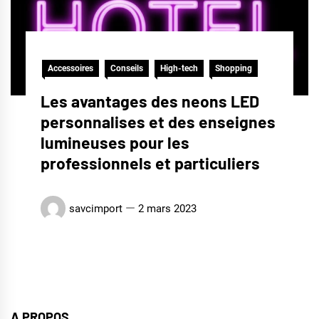
Accessoires
Conseils
High-tech
Shopping
Les avantages des neons LED
personnalises et des enseignes
lumineuses pour les
professionnels et particuliers
savcimport
2 mars 2023
A PROPOS