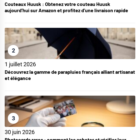
Couteaux Huusk : Obtenez votre couteau Huusk
aujourd’hui sur Amazon et profitez d’une livraison rapide
2
1 juillet 2026
Découvrez la gamme de parapluies français alliant artisanat
et élégance
3
30 juin 2026
Photocards rares : comment les acheter et vérifier leur