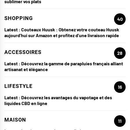
sublimer vos plats
SHOPPING
40
Latest :
Couteaux Huusk : Obtenez votre couteau Huusk
aujourd’hui sur Amazon et profitez d’une livraison rapide
ACCESSOIRES
28
Latest :
Découvrez la gamme de parapluies français alliant
artisanat et élégance
LIFESTYLE
16
Latest :
Découvrez les avantages du vapotage et des
liquides CBD en ligne
MAISON
11