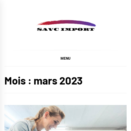
Skip
to
content
SAVC IMPORT
MENU
Mois :
mars 2023