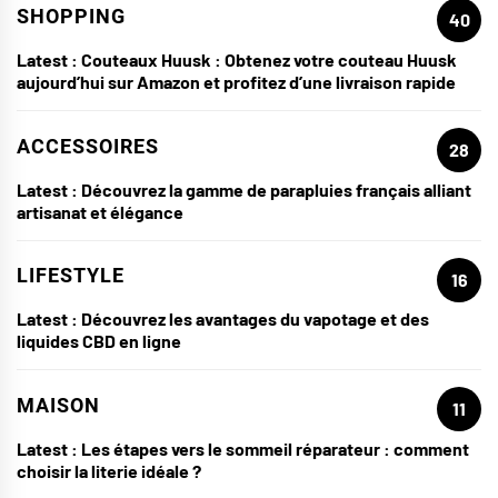
SHOPPING
40
Latest :
Couteaux Huusk : Obtenez votre couteau Huusk
aujourd’hui sur Amazon et profitez d’une livraison rapide
ACCESSOIRES
28
Latest :
Découvrez la gamme de parapluies français alliant
artisanat et élégance
LIFESTYLE
16
Latest :
Découvrez les avantages du vapotage et des
liquides CBD en ligne
MAISON
11
Latest :
Les étapes vers le sommeil réparateur : comment
choisir la literie idéale ?