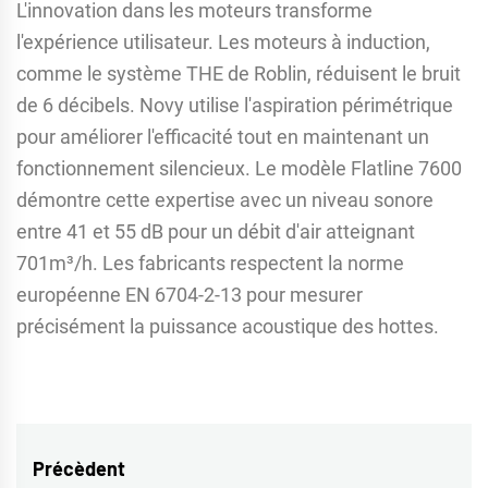
L'innovation dans les moteurs transforme
l'expérience utilisateur. Les moteurs à induction,
comme le système THE de Roblin, réduisent le bruit
de 6 décibels. Novy utilise l'aspiration périmétrique
pour améliorer l'efficacité tout en maintenant un
fonctionnement silencieux. Le modèle Flatline 7600
démontre cette expertise avec un niveau sonore
entre 41 et 55 dB pour un débit d'air atteignant
701m³/h. Les fabricants respectent la norme
européenne EN 6704-2-13 pour mesurer
précisément la puissance acoustique des hottes.
Navigation
Précèdent