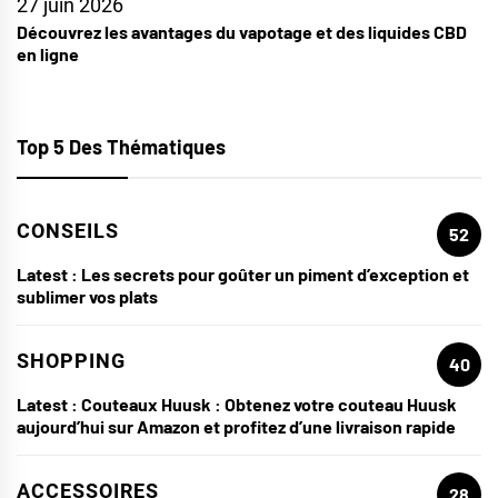
27 juin 2026
Découvrez les avantages du vapotage et des liquides CBD
en ligne
Top 5 Des Thématiques
CONSEILS
52
Latest :
Les secrets pour goûter un piment d’exception et
sublimer vos plats
SHOPPING
40
Latest :
Couteaux Huusk : Obtenez votre couteau Huusk
aujourd’hui sur Amazon et profitez d’une livraison rapide
ACCESSOIRES
28