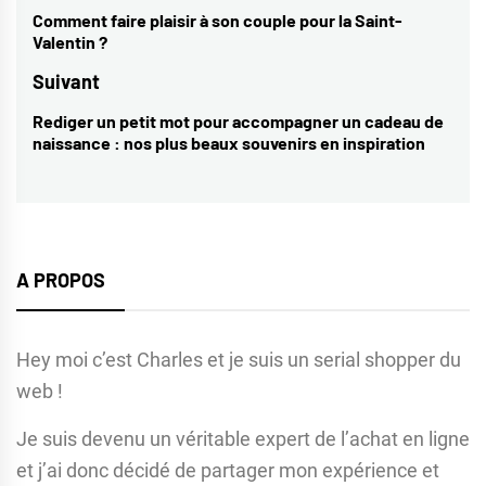
de
Comment faire plaisir à son couple pour la Saint-
Previous
Valentin ?
l’article
post:
Suivant
Rediger un petit mot pour accompagner un cadeau de
Next
naissance : nos plus beaux souvenirs en inspiration
post:
A PROPOS
Hey moi c’est Charles et je suis un serial shopper du
web !
Je suis devenu un véritable expert de l’achat en ligne
et j’ai donc décidé de partager mon expérience et