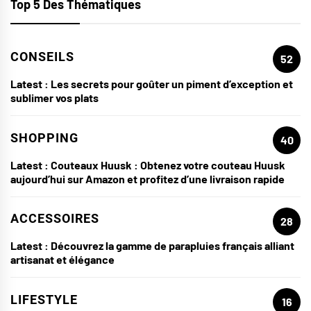
Top 5 Des Thématiques
CONSEILS
52
Latest :
Les secrets pour goûter un piment d’exception et
sublimer vos plats
SHOPPING
40
Latest :
Couteaux Huusk : Obtenez votre couteau Huusk
aujourd’hui sur Amazon et profitez d’une livraison rapide
ACCESSOIRES
28
Latest :
Découvrez la gamme de parapluies français alliant
artisanat et élégance
LIFESTYLE
16