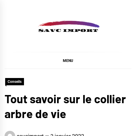
Skip
to
content
SAVC IMPORT
MENU
Conseils
Tout savoir sur le collier
arbre de vie