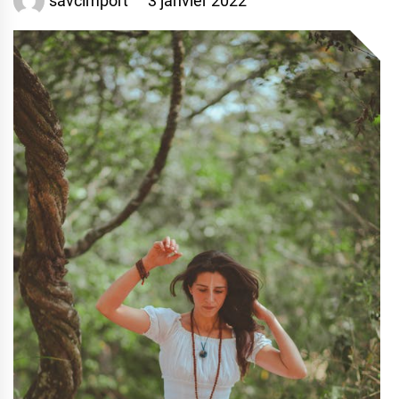
savcimport
3 janvier 2022