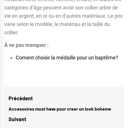
catégories d’âge peuvent avoir son collier arbre de
vie en argent, en or ou en d’autres matériaux. Le prix
varie selon le modèle, le matériau et la taille du
collier.
À ne pas manquer :
Coment choisir la médaille pour un baptême?
Navigation
Précèdent
de
Accessoires must have pour creer un look boheme
Previous
l’article
post:
Suivant