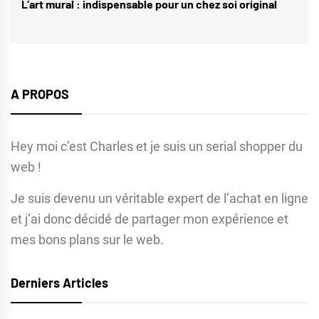
L’art mural : indispensable pour un chez soi original
Next
post:
A PROPOS
Hey moi c’est Charles et je suis un serial shopper du
web !
Je suis devenu un véritable expert de l’achat en ligne
et j’ai donc décidé de partager mon expérience et
mes bons plans sur le web.
Derniers Articles