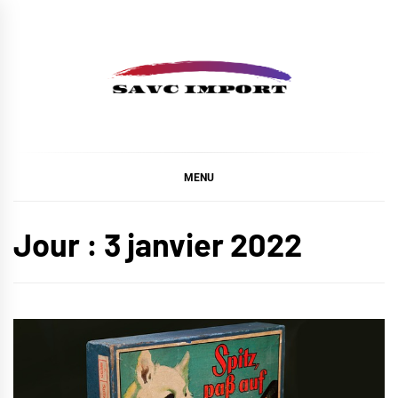
Skip
to
content
SAVC IMPORT
MENU
Jour :
3 janvier 2022