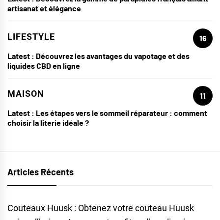
artisanat et élégance
LIFESTYLE
16
Latest :
Découvrez les avantages du vapotage et des
liquides CBD en ligne
MAISON
11
Latest :
Les étapes vers le sommeil réparateur : comment
choisir la literie idéale ?
Articles Récents
Couteaux Huusk : Obtenez votre couteau Huusk