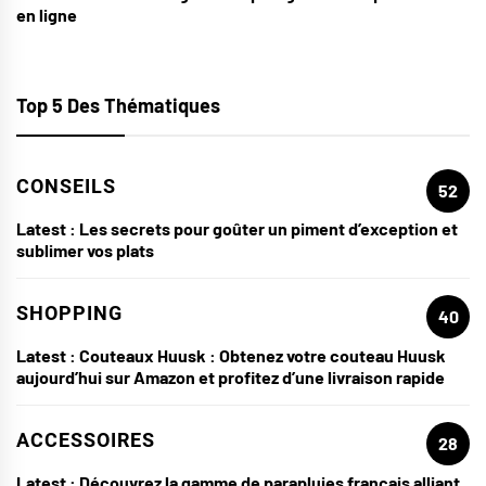
en ligne
Top 5 Des Thématiques
CONSEILS
52
Latest :
Les secrets pour goûter un piment d’exception et
sublimer vos plats
SHOPPING
40
Latest :
Couteaux Huusk : Obtenez votre couteau Huusk
aujourd’hui sur Amazon et profitez d’une livraison rapide
ACCESSOIRES
28
Latest :
Découvrez la gamme de parapluies français alliant