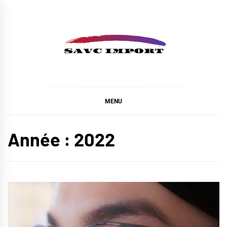
Skip
to
content
SAVC IMPORT
MENU
Année :
2022