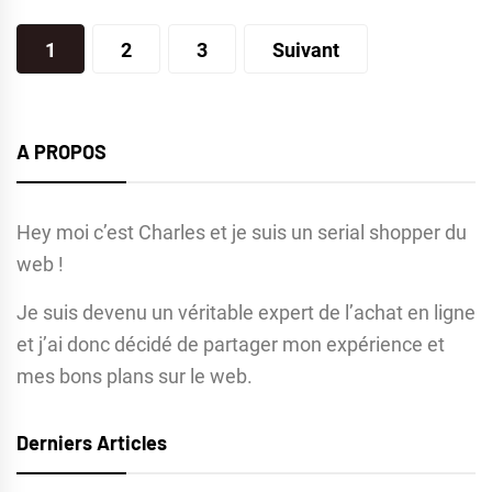
Pagination
1
2
3
Suivant
des
publications
A PROPOS
Hey moi c’est Charles et je suis un serial shopper du
web !
Je suis devenu un véritable expert de l’achat en ligne
et j’ai donc décidé de partager mon expérience et
mes bons plans sur le web.
Derniers Articles