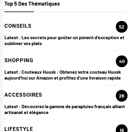
Top 5 Des Thématiques
CONSEILS
52
Latest :
Les secrets pour goûter un piment d’exception et
sublimer vos plats
SHOPPING
40
Latest :
Couteaux Huusk : Obtenez votre couteau Huusk
aujourd’hui sur Amazon et profitez d’une livraison rapide
ACCESSOIRES
28
Latest :
Découvrez la gamme de parapluies français alliant
artisanat et élégance
LIFESTYLE
16