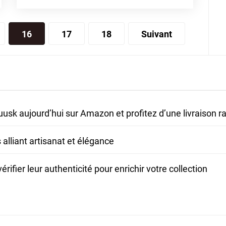
16
17
18
Suivant
sk aujourd’hui sur Amazon et profitez d’une livraison r
alliant artisanat et élégance
ifier leur authenticité pour enrichir votre collection