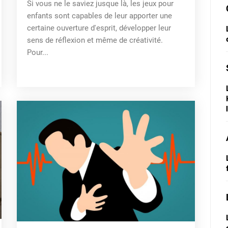
Si vous ne le saviez jusque là, les jeux pour
enfants sont capables de leur apporter une
certaine ouverture d'esprit, développer leur
sens de réflexion et même de créativité.
Pour...