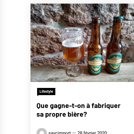
Lifestyle
Que gagne-t-on à fabriquer
sa propre bière?
savcimport
28 février 2020