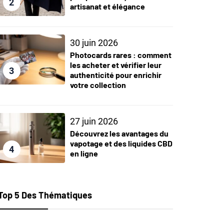
2
artisanat et élégance
30 juin 2026
Photocards rares : comment
les acheter et vérifier leur
3
authenticité pour enrichir
votre collection
27 juin 2026
Découvrez les avantages du
vapotage et des liquides CBD
4
en ligne
Top 5 Des Thématiques