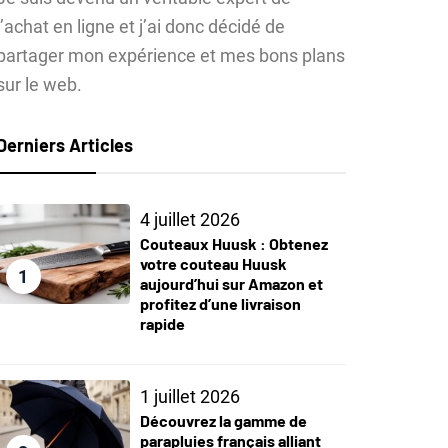
l’achat en ligne et j’ai donc décidé de
partager mon expérience et mes bons plans
sur le web.
Derniers Articles
4 juillet 2026
Couteaux Huusk : Obtenez
votre couteau Huusk
1
aujourd’hui sur Amazon et
profitez d’une livraison
rapide
1 juillet 2026
Découvrez la gamme de
parapluies français alliant