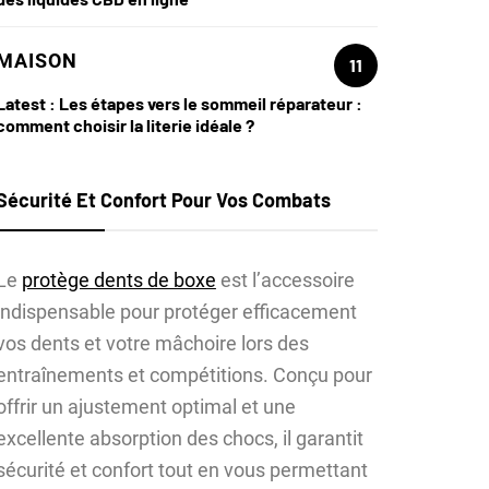
MAISON
11
Latest :
Les étapes vers le sommeil réparateur :
comment choisir la literie idéale ?
Sécurité Et Confort Pour Vos Combats
Le
protège dents de boxe
est l’accessoire
indispensable pour protéger efficacement
vos dents et votre mâchoire lors des
entraînements et compétitions. Conçu pour
offrir un ajustement optimal et une
excellente absorption des chocs, il garantit
sécurité et confort tout en vous permettant