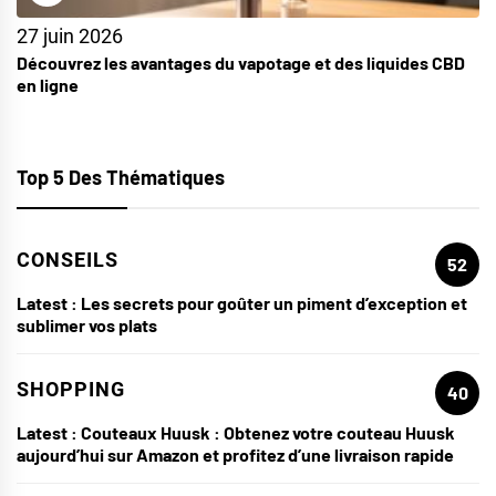
27 juin 2026
Découvrez les avantages du vapotage et des liquides CBD
en ligne
Top 5 Des Thématiques
CONSEILS
52
Latest :
Les secrets pour goûter un piment d’exception et
sublimer vos plats
SHOPPING
40
Latest :
Couteaux Huusk : Obtenez votre couteau Huusk
aujourd’hui sur Amazon et profitez d’une livraison rapide