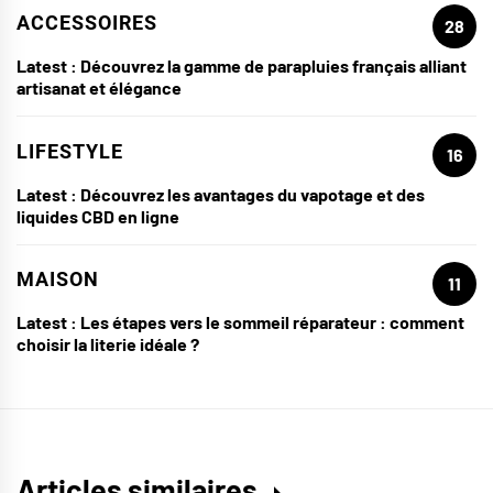
ACCESSOIRES
28
Latest :
Découvrez la gamme de parapluies français alliant
artisanat et élégance
LIFESTYLE
16
Latest :
Découvrez les avantages du vapotage et des
liquides CBD en ligne
MAISON
11
Latest :
Les étapes vers le sommeil réparateur : comment
choisir la literie idéale ?
Articles similaires