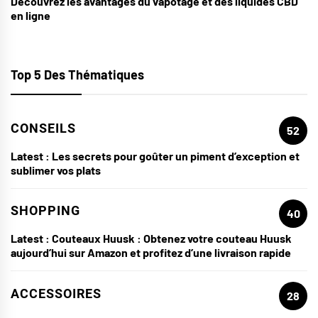
Découvrez les avantages du vapotage et des liquides CBD
en ligne
Top 5 Des Thématiques
CONSEILS
52
Latest :
Les secrets pour goûter un piment d’exception et
sublimer vos plats
SHOPPING
40
Latest :
Couteaux Huusk : Obtenez votre couteau Huusk
aujourd’hui sur Amazon et profitez d’une livraison rapide
ACCESSOIRES
28