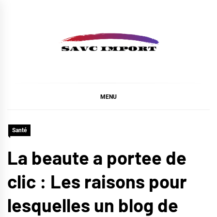
Skip
to
content
SAVC IMPORT
MENU
Santé
La beaute a portee de
clic : Les raisons pour
lesquelles un blog de