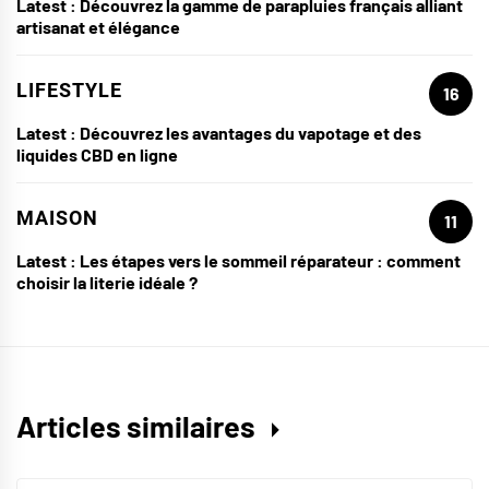
Latest :
Découvrez la gamme de parapluies français alliant
artisanat et élégance
LIFESTYLE
16
Latest :
Découvrez les avantages du vapotage et des
liquides CBD en ligne
MAISON
11
Latest :
Les étapes vers le sommeil réparateur : comment
choisir la literie idéale ?
Articles similaires