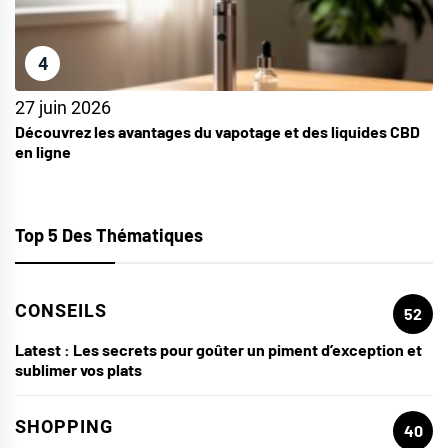
4
27 juin 2026
Découvrez les avantages du vapotage et des liquides CBD
en ligne
Top 5 Des Thématiques
CONSEILS
52
Latest :
Les secrets pour goûter un piment d’exception et
sublimer vos plats
SHOPPING
40