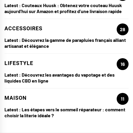
Latest :
Couteaux Huusk : Obtenez votre couteau Huusk
aujourd’hui sur Amazon et profitez d’une livraison rapide
ACCESSOIRES
28
Latest :
Découvrez la gamme de parapluies français alliant
artisanat et élégance
LIFESTYLE
16
Latest :
Découvrez les avantages du vapotage et des
liquides CBD en ligne
MAISON
11
Latest :
Les étapes vers le sommeil réparateur : comment
choisir la literie idéale ?