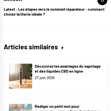
11
Latest :
Les étapes vers le sommeil réparateur : comment
choisir la literie idéale ?
Articles similaires
Découvrez les avantages du vapotage
et des liquides CBD en ligne
27 juin 2026
Rediger un petit mot pour