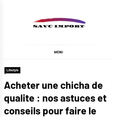
Skip
to
content
SAVC IMPORT
MENU
Lifestyle
Acheter une chicha de
qualite : nos astuces et
conseils pour faire le