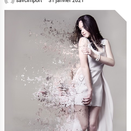
savcimport
31 janvier 2021