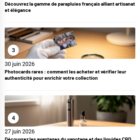
Découvrez la gamme de parapluies français alliant artisanat
et élégance
3
30 juin 2026
Photocards rares : comment les acheter et vérifier leur
authenticité pour enrichir votre collection
4
27 juin 2026
Découvrez les avantages du vapotage et des liquides CBD