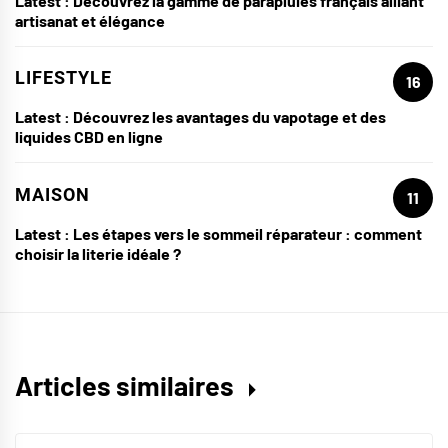
Latest :
Découvrez la gamme de parapluies français alliant
artisanat et élégance
LIFESTYLE
16
Latest :
Découvrez les avantages du vapotage et des
liquides CBD en ligne
MAISON
11
Latest :
Les étapes vers le sommeil réparateur : comment
choisir la literie idéale ?
Articles similaires