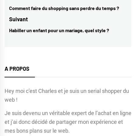
de
Comment faire du shopping sans perdre du temps ?
Previous
l’article
post:
Suivant
Habiller un enfant pour un mariage, quel style ?
Next
post:
A PROPOS
Hey moi c’est Charles et je suis un serial shopper du
web !
Je suis devenu un véritable expert de l’achat en ligne
et j’ai donc décidé de partager mon expérience et
mes bons plans sur le web.