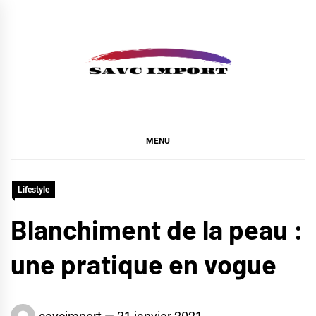
Skip
to
content
SAVC IMPORT
MENU
Lifestyle
Blanchiment de la peau :
une pratique en vogue