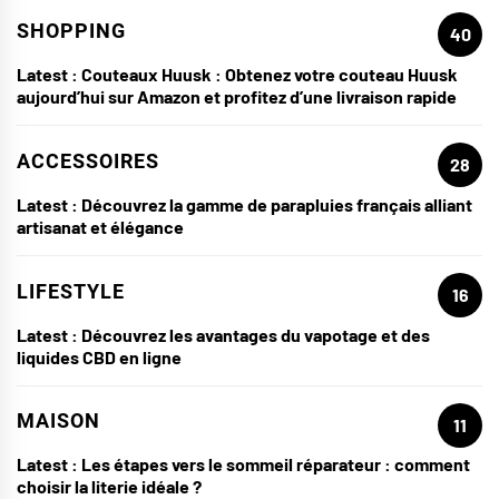
SHOPPING
40
Latest :
Couteaux Huusk : Obtenez votre couteau Huusk
aujourd’hui sur Amazon et profitez d’une livraison rapide
ACCESSOIRES
28
Latest :
Découvrez la gamme de parapluies français alliant
artisanat et élégance
LIFESTYLE
16
Latest :
Découvrez les avantages du vapotage et des
liquides CBD en ligne
MAISON
11
Latest :
Les étapes vers le sommeil réparateur : comment
choisir la literie idéale ?