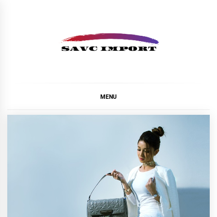
Skip
to
content
SAVC IMPORT
MENU