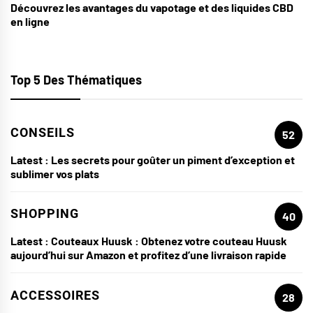
Découvrez les avantages du vapotage et des liquides CBD
en ligne
Top 5 Des Thématiques
CONSEILS
52
Latest :
Les secrets pour goûter un piment d’exception et
sublimer vos plats
SHOPPING
40
Latest :
Couteaux Huusk : Obtenez votre couteau Huusk
aujourd’hui sur Amazon et profitez d’une livraison rapide
ACCESSOIRES
28