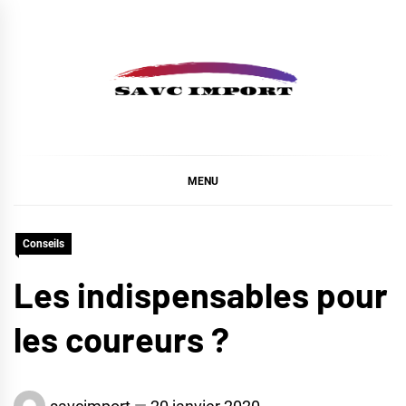
Skip
to
content
SAVC IMPORT
MENU
Conseils
Les indispensables pour
les coureurs ?