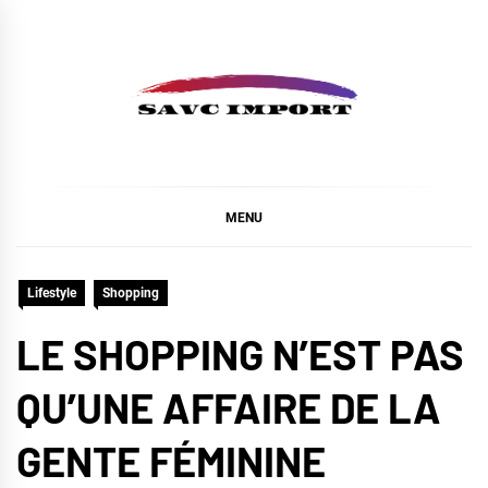
Skip
to
content
SAVC IMPORT
MENU
Lifestyle
Shopping
LE SHOPPING N’EST PAS
QU’UNE AFFAIRE DE LA
GENTE FÉMININE