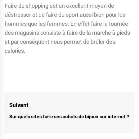
Faire du shopping est un excellent moyen de
déstresser et de faire du sport aussi bien pour les
hommes que les femmes. En effet faire la tournée
des magasins consiste à faire de la marche à pieds
et par conséquent nous permet de brûler des
calories.
Navigation
Suivant
de
Sur quels sites faire ses achats de bijoux sur internet ?
Next
l’article
post: