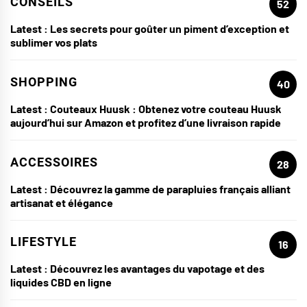
CONSEILS
52
Latest :
Les secrets pour goûter un piment d’exception et
sublimer vos plats
SHOPPING
40
Latest :
Couteaux Huusk : Obtenez votre couteau Huusk
aujourd’hui sur Amazon et profitez d’une livraison rapide
ACCESSOIRES
28
Latest :
Découvrez la gamme de parapluies français alliant
artisanat et élégance
LIFESTYLE
16
Latest :
Découvrez les avantages du vapotage et des
liquides CBD en ligne