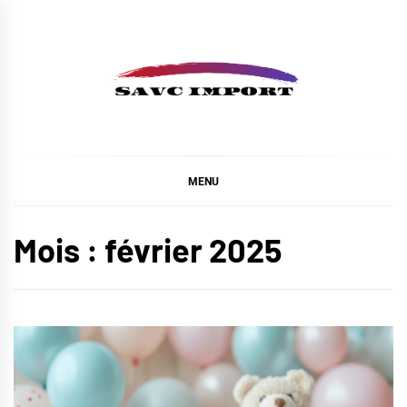
Skip
to
content
SAVC IMPORT
MENU
Mois :
février 2025