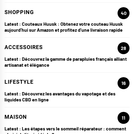
SHOPPING
40
Latest :
Couteaux Huusk : Obtenez votre couteau Huusk
aujourd’hui sur Amazon et profitez d’une livraison rapide
ACCESSOIRES
28
Latest :
Découvrez la gamme de parapluies français alliant
artisanat et élégance
LIFESTYLE
16
Latest :
Découvrez les avantages du vapotage et des
liquides CBD en ligne
MAISON
11
Latest :
Les étapes vers le sommeil réparateur : comment