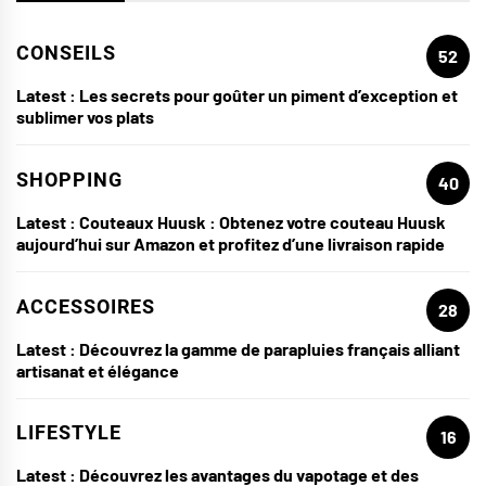
CONSEILS
52
Latest :
Les secrets pour goûter un piment d’exception et
sublimer vos plats
SHOPPING
40
Latest :
Couteaux Huusk : Obtenez votre couteau Huusk
aujourd’hui sur Amazon et profitez d’une livraison rapide
ACCESSOIRES
28
Latest :
Découvrez la gamme de parapluies français alliant
artisanat et élégance
LIFESTYLE
16
Latest :
Découvrez les avantages du vapotage et des