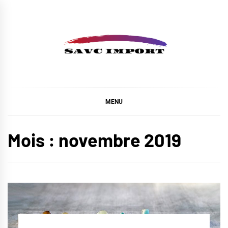
Skip
to
content
SAVC IMPORT
MENU
Mois :
novembre 2019