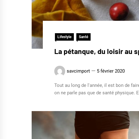
Lifestyle
Santé
La pétanque, du loisir au s
savcimport
5 février 2020
Tout au long de l'année, il est bon de fa
on ne parle pas que de santé physique. En 