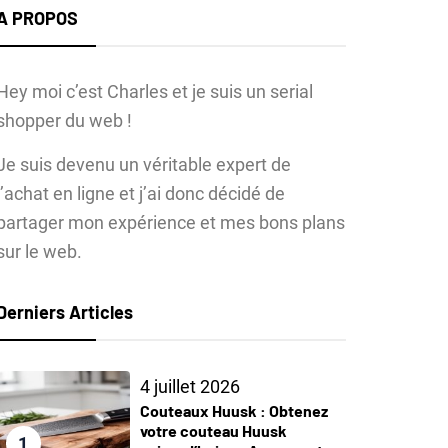
A PROPOS
Hey moi c’est Charles et je suis un serial
shopper du web !
Je suis devenu un véritable expert de
l’achat en ligne et j’ai donc décidé de
partager mon expérience et mes bons plans
sur le web.
Derniers Articles
4 juillet 2026
Couteaux Huusk : Obtenez
votre couteau Huusk
1