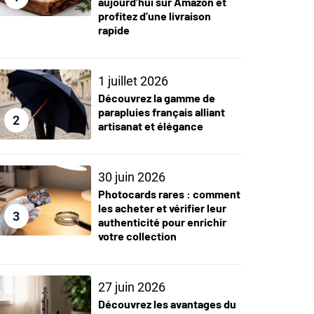
aujourd’hui sur Amazon et
profitez d’une livraison
rapide
1 juillet 2026
Découvrez la gamme de
parapluies français alliant
2
artisanat et élégance
30 juin 2026
Photocards rares : comment
les acheter et vérifier leur
3
authenticité pour enrichir
votre collection
27 juin 2026
Découvrez les avantages du