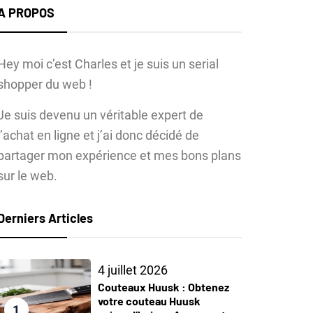
A PROPOS
Hey moi c’est Charles et je suis un serial
shopper du web !
Je suis devenu un véritable expert de
l’achat en ligne et j’ai donc décidé de
partager mon expérience et mes bons plans
sur le web.
Derniers Articles
4 juillet 2026
Couteaux Huusk : Obtenez
votre couteau Huusk
1