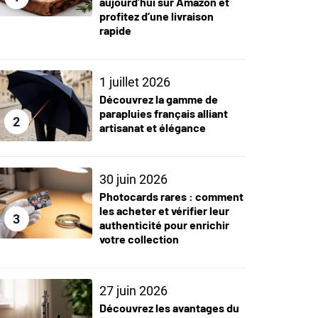
aujourd’hui sur Amazon et
profitez d’une livraison
rapide
1 juillet 2026
Découvrez la gamme de
parapluies français alliant
2
artisanat et élégance
30 juin 2026
Photocards rares : comment
les acheter et vérifier leur
3
authenticité pour enrichir
votre collection
27 juin 2026
Découvrez les avantages du