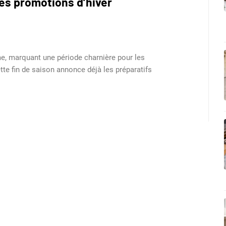
les promotions d’hiver
rme, marquant une période charnière pour les
 fin de saison annonce déjà les préparatifs