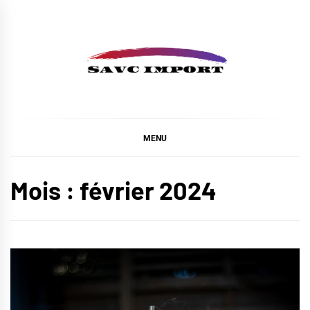
Skip
to
content
SAVC IMPORT
MENU
Mois :
février 2024