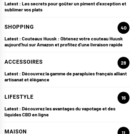
Latest :
Les secrets pour goûter un piment d’exception et
sublimer vos plats
SHOPPING
40
Latest :
Couteaux Huusk : Obtenez votre couteau Huusk
aujourd’hui sur Amazon et profitez d’une livraison rapide
ACCESSOIRES
28
Latest :
Découvrez la gamme de parapluies français alliant
artisanat et élégance
LIFESTYLE
16
Latest :
Découvrez les avantages du vapotage et des
liquides CBD en ligne
MAISON
11