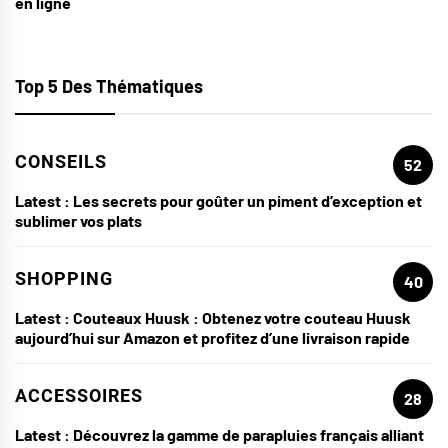
en ligne
Top 5 Des Thématiques
CONSEILS
52
Latest :
Les secrets pour goûter un piment d’exception et
sublimer vos plats
SHOPPING
40
Latest :
Couteaux Huusk : Obtenez votre couteau Huusk
aujourd’hui sur Amazon et profitez d’une livraison rapide
ACCESSOIRES
28
Latest :
Découvrez la gamme de parapluies français alliant