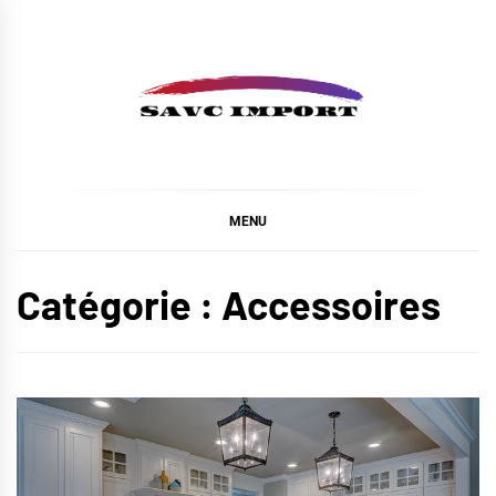
Skip
to
content
SAVC IMPORT
MENU
Catégorie :
Accessoires