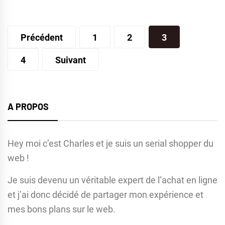
Pagination
Précédent
1
2
3
des
4
Suivant
publications
A PROPOS
Hey moi c’est Charles et je suis un serial shopper du
web !
Je suis devenu un véritable expert de l’achat en ligne
et j’ai donc décidé de partager mon expérience et
mes bons plans sur le web.