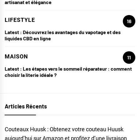
artisanat et élégance
LIFESTYLE
16
Latest :
Découvrez les avantages du vapotage et des
liquides CBD en ligne
MAISON
11
Latest :
Les étapes vers le sommeil réparateur : comment
choisir la literie idéale ?
Articles Récents
Couteaux Huusk : Obtenez votre couteau Huusk
aujourd’hui sur Amazon et profitez d’une livraison