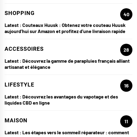
SHOPPING
40
Latest :
Couteaux Huusk : Obtenez votre couteau Huusk
aujourd’hui sur Amazon et profitez d’une livraison rapide
ACCESSOIRES
28
Latest :
Découvrez la gamme de parapluies français alliant
artisanat et élégance
LIFESTYLE
16
Latest :
Découvrez les avantages du vapotage et des
liquides CBD en ligne
MAISON
11
Latest :
Les étapes vers le sommeil réparateur : comment