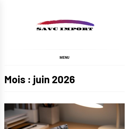
Skip
to
content
SAVC IMPORT
MENU
Mois :
juin 2026